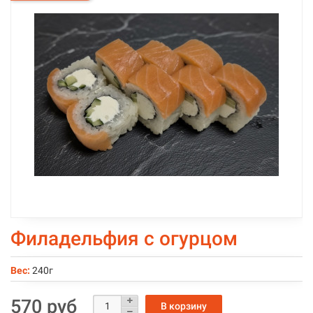
Филадельфия с огурцом
Вес:
240г
570 руб